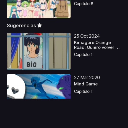
Capitulo 8
Sugerencias
25 Oct 2024
Kimagure Orange
Road: Quiero volver a
es...
Capitulo 1
27 Mar 2020
Mind Game
Capitulo 1
03 Feb 2023
Tokyo Revengers S2