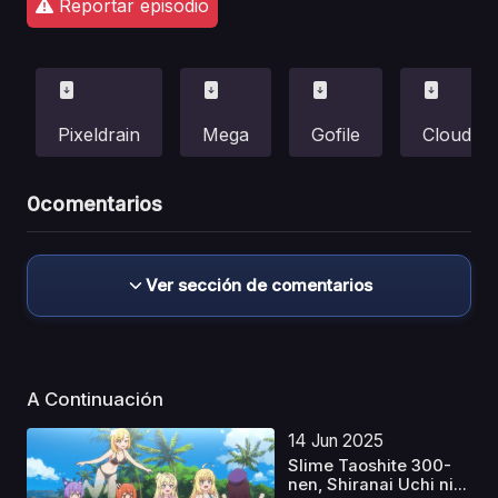
Reportar episodio
Pixeldrain
Mega
Gofile
Cloud
0
comentarios
Ver sección de comentarios
A Continuación
14 Jun 2025
Slime Taoshite 300-
nen, Shiranai Uchi ni...