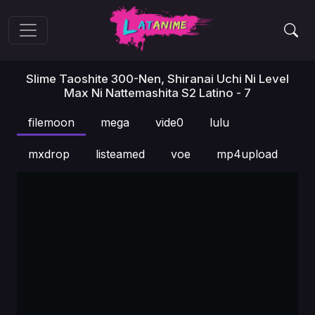
Slime Taoshite 300-Nen, Shiranai Uchi Ni Level
Max Ni Nattemashita S2 Latino - 7
filemoon
mega
vide0
lulu
mxdrop
listeamed
voe
mp4upload