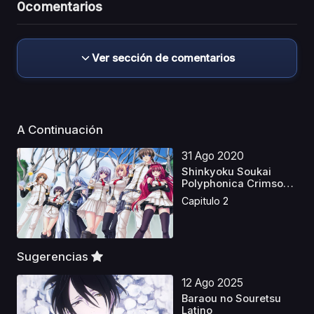
0
comentarios
Ver sección de comentarios
A Continuación
31 Ago 2020
Shinkyoku Soukai
Polyphonica Crimson
S
Capitulo 2
Sugerencias
12 Ago 2025
Baraou no Souretsu
Latino