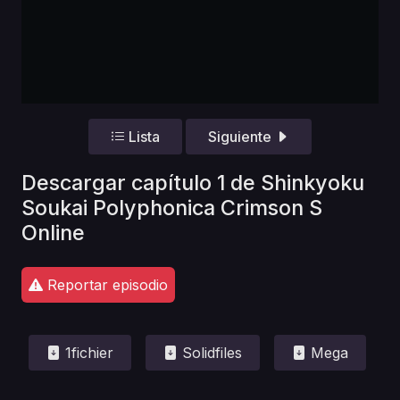
Lista
Siguiente
Descargar capítulo 1 de Shinkyoku
Soukai Polyphonica Crimson S
Online
Reportar episodio
1fichier
Solidfiles
Mega