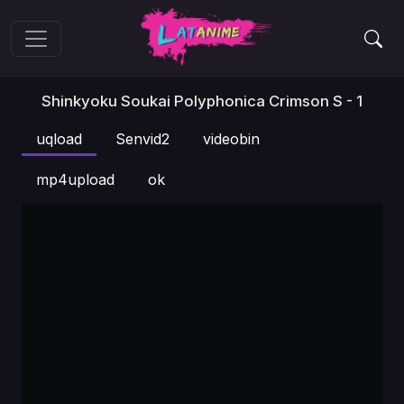
Shinkyoku Soukai Polyphonica Crimson S - 1
uqload
Senvid2
videobin
mp4upload
ok