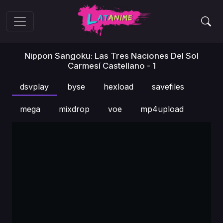
Nippon Sangoku: Las Tres Naciones Del Sol
Carmesí Castellano - 1
dsvplay
byse
hexload
savefiles
mega
mixdrop
voe
mp4upload