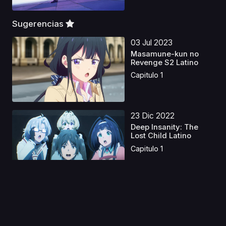
Sugerencias
03 Jul 2023
Masamune-kun no
Revenge S2 Latino
Capitulo 1
23 Dic 2022
Deep Insanity: The
Lost Child Latino
Capitulo 1
08 Jul 2026
Thunder 3 Latino
Capitulo 1