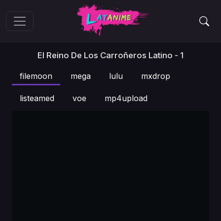
El Reino De Los Carroñeros Latino - 1
filemoon
mega
lulu
mxdrop
listeamed
voe
mp4upload