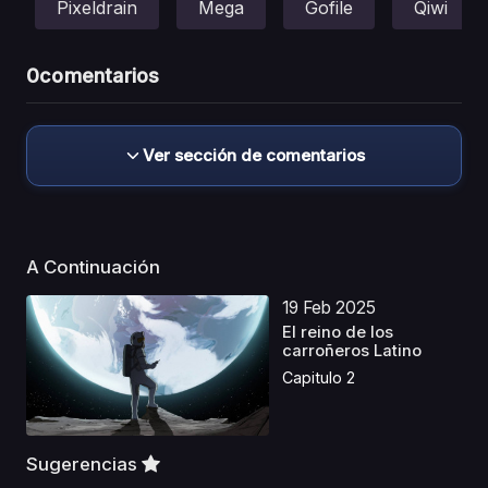
Pixeldrain
Mega
Gofile
Qiwi
0
comentarios
Ver sección de comentarios
A Continuación
19 Feb 2025
El reino de los
carroñeros Latino
Capitulo 2
Sugerencias