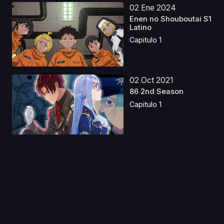
02 Ene 2024
Enen no Shouboutai S1
Latino
Capitulo 1
02 Oct 2021
86 2nd Season
Capitulo 1
02 Abr 2022
Build Divide: Code
White
Capitulo 1