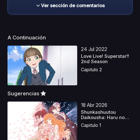
Ver sección de comentarios
A Continuación
24 Jul 2022
Love Live! Superstar!!
2nd Season
Capitulo 2
Sugerencias
18 Abr 2026
Shunkashuutou
Daikousha: Haru no
Mai Lat...
Capitulo 1