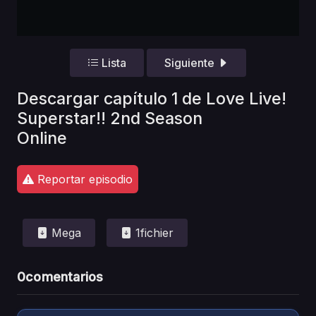
Lista
Siguiente
Descargar capítulo 1 de Love Live!
Superstar!! 2nd Season
Online
Reportar episodio
Mega
1fichier
0
comentarios