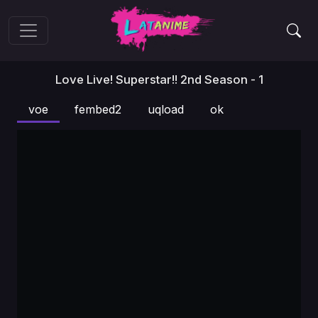
Love Live! Superstar!! 2nd Season - 1
voe
fembed2
uqload
ok