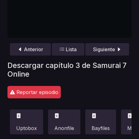
Anterior
Lista
Siguiente
Descargar capítulo 3 de Samurai 7
Online
Reportar episodio
Uptobox
Anonfile
Bayfiles
Meg