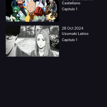
Castellano
Capitulo 1
28 Oct 2024
Uzumaki Latino
Capitulo 1
12 Ene 2021
Bungou Stray Dogs
Wan!
Capitulo 1
09 Ene 2020
Show By Rock!!