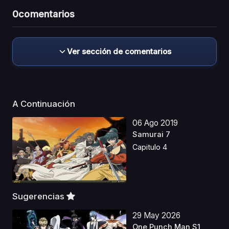
0
comentarios
Ver sección de comentarios
A Continuación
06 Ago 2019
Samurai 7
Capitulo 4
Sugerencias
29 May 2026
One Punch Man S1