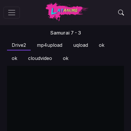
Samurai 7 - 3
Drive2
mp4upload
uqload
ok
ok
cloudvideo
ok