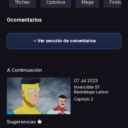
1fichier
Uptobox
Mega
Fireload
0
comentarios
Ver sección de comentarios
A Continuación
07 Jul 2023
Invincible S1
Redoblaje Latino
Capitulo 2
Sugerencias