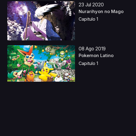
23 Jul 2020
Nurarihyon no Mago
Capitulo 1
08 Ago 2019
Pokemon Latino
Capitulo 1
04 Ago 2019
One Punch Man
Especiales
Capitulo 1