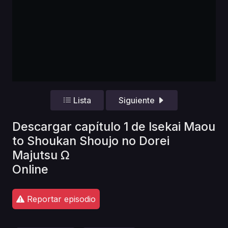
Lista
Siguiente
Descargar capítulo 1 de Isekai Maou
to Shoukan Shoujo no Dorei
Majutsu Ω
Online
Reportar episodio