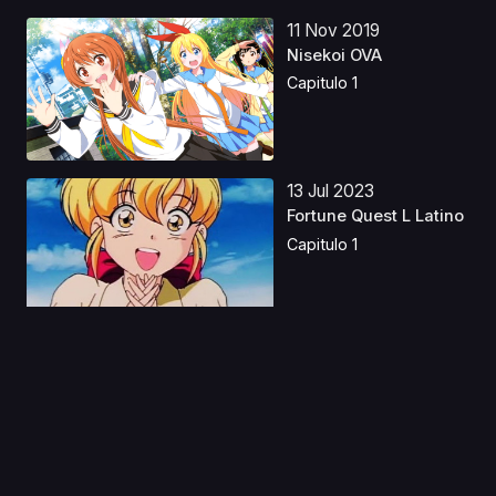
11 Nov 2019
Nisekoi OVA
Capitulo 1
13 Jul 2023
Fortune Quest L Latino
Capitulo 1
06 Oct 2019
Africa no Salaryman
Capitulo 1