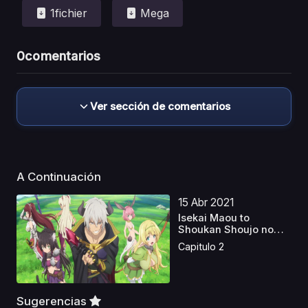
1fichier
Mega
0
comentarios
Ver sección de comentarios
A Continuación
15 Abr 2021
Isekai Maou to
Shoukan Shoujo no
Dorei M...
Capitulo 2
Sugerencias