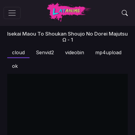
Isekai Maou To Shoukan Shoujo No Dorei Majutsu
Ω - 1
cloud
Senvid2
videobin
mp4upload
ok