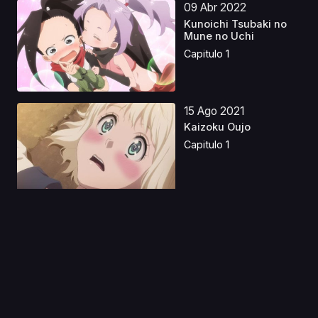
09 Abr 2022
Kunoichi Tsubaki no
Mune no Uchi
Capitulo 1
15 Ago 2021
Kaizoku Oujo
Capitulo 1
11 Jun 2023
Little Witch Academia
(TV) Castellano
Capitulo 1
10 Nov 2023