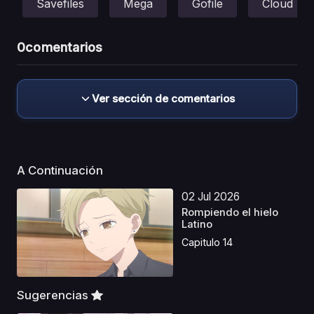
Savefiles
Mega
Gofile
Cloud
0
comentarios
Ver sección de comentarios
A Continuación
02 Jul 2026
Rompiendo el hielo
Latino
Capitulo 14
Sugerencias