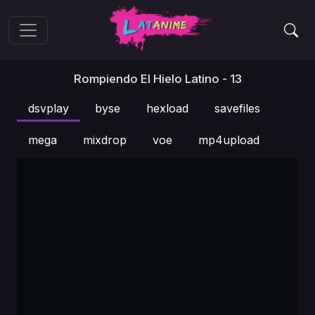
Rompiendo El Hielo Latino - 13
dsvplay
byse
hexload
savefiles
mega
mixdrop
voe
mp4upload