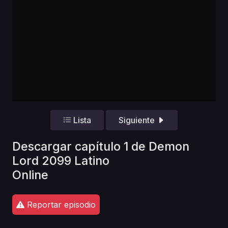
Lista
Siguiente
Descargar capítulo 1 de Demon
Lord 2099 Latino
Online
Reportar episodio