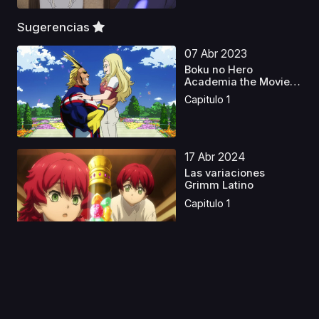
Sugerencias
07 Abr 2023
Boku no Hero
Academia the Movie 1:
Futar...
Capitulo 1
17 Abr 2024
Las variaciones
Grimm Latino
Capitulo 1
11 Ago 2019
Ansatsu Kyoushitsu S1
Castellano
Capitulo 1