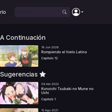
rio
A Continuación
18 Jun 2026
Rompiendo el hielo Latino
Capitulo 12
Sugerencias
09 Abr 2022
Kunoichi Tsubaki no Mune no
Uchi
Capitulo 1
15 Ago 2021