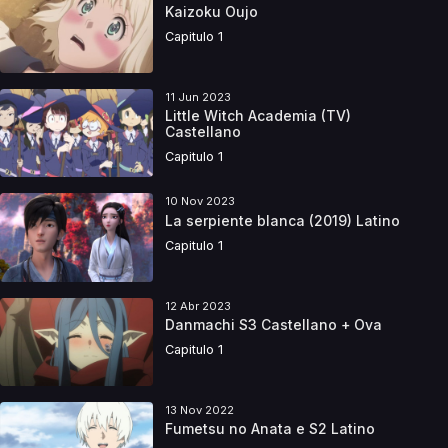
Kaizoku Oujo
Capitulo 1
11 Jun 2023
Little Witch Academia (TV)
Castellano
Capitulo 1
10 Nov 2023
La serpiente blanca (2019) Latino
Capitulo 1
12 Abr 2023
Danmachi S3 Castellano + Ova
Capitulo 1
13 Nov 2022
Fumetsu no Anata e S2 Latino