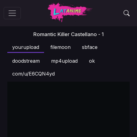
Romantic Killer Castellano - 1
yourupload
filemoon
sbface
doodstream
mp4upload
ok
com/u/E6CQN4yd