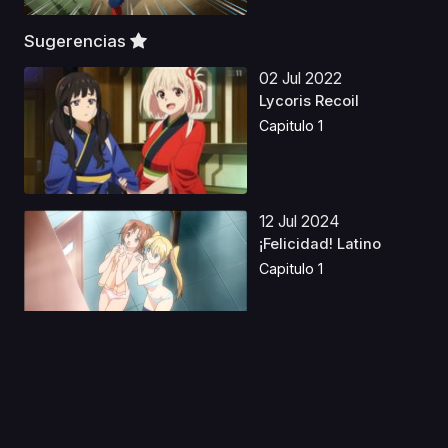
Sugerencias
02 Jul 2022
Lycoris Recoil
Capitulo 1
12 Jul 2024
¡Felicidad! Latino
Capitulo 1
28 Oct 2019
Digimon Adventure
Movie
Capitulo 1