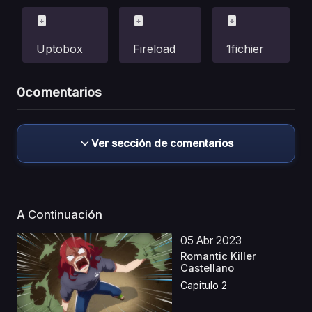
Uptobox
Fireload
1fichier
0
comentarios
Ver sección de comentarios
A Continuación
05 Abr 2023
Romantic Killer
Castellano
Capitulo 2