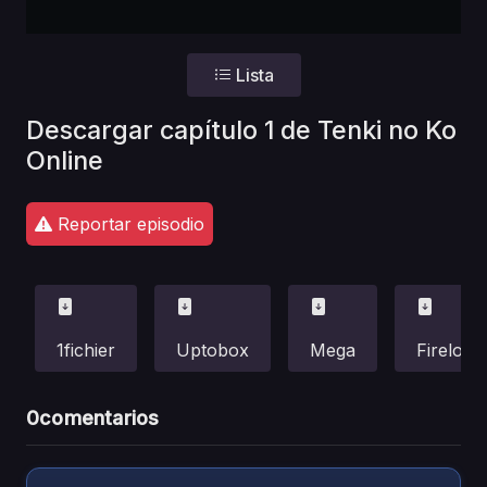
Lista
Descargar capítulo 1 de Tenki no Ko
Online
Reportar episodio
1fichier
Uptobox
Mega
Fireload
0
comentarios