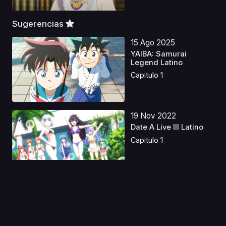
Sugerencias
15 Ago 2025
YAIBA: Samurai
Legend Latino
Capitulo 1
19 Nov 2022
Date A Live III Latino
Capitulo 1
31 May 2023
Devilman: Yochou
Sirene-hen Latino
Capitulo 1