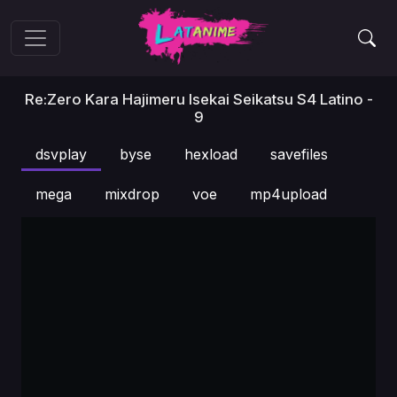
Re:Zero Kara Hajimeru Isekai Seikatsu S4 Latino -
9
dsvplay
byse
hexload
savefiles
mega
mixdrop
voe
mp4upload