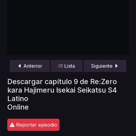
Anterior
Lista
Siguiente
Descargar capítulo 9 de Re:Zero
kara Hajimeru Isekai Seikatsu S4
Latino
Online
Reportar episodio