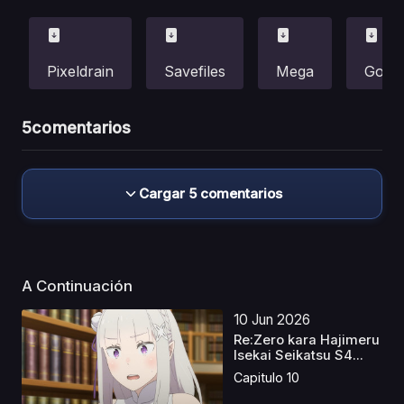
Pixeldrain
Savefiles
Mega
Gofile
5
comentarios
Cargar 5 comentarios
A Continuación
10 Jun 2026
Re:Zero kara Hajimeru
Isekai Seikatsu S4...
Capitulo 10