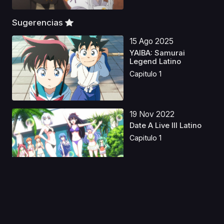
Sugerencias
15 Ago 2025
YAIBA: Samurai
Legend Latino
Capitulo 1
19 Nov 2022
Date A Live III Latino
Capitulo 1
31 May 2023
Devilman: Yochou
Sirene-hen Latino
Capitulo 1