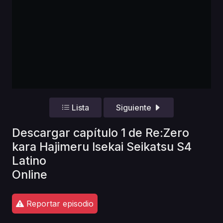
Lista
Siguiente
Descargar capítulo 1 de Re:Zero
kara Hajimeru Isekai Seikatsu S4
Latino
Online
Reportar episodio