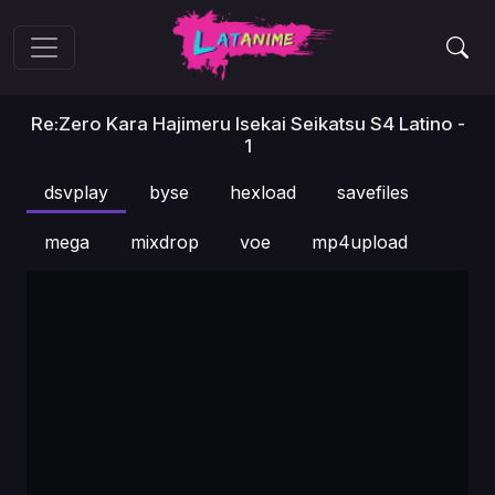
Re:Zero Kara Hajimeru Isekai Seikatsu S4 Latino -
1
dsvplay
byse
hexload
savefiles
mega
mixdrop
voe
mp4upload