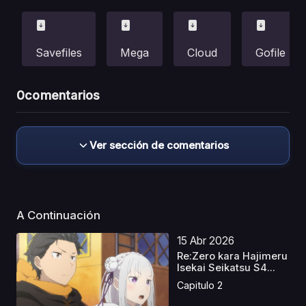
Savefiles
Mega
Cloud
Gofile
0
comentarios
Ver sección de comentarios
A Continuación
15 Abr 2026
Re:Zero kara Hajimeru
Isekai Seikatsu S4...
Capitulo 2