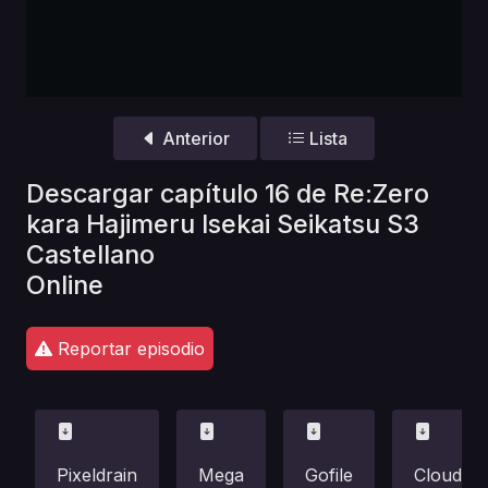
Anterior
Lista
Descargar capítulo 16 de Re:Zero
kara Hajimeru Isekai Seikatsu S3
Castellano
Online
Reportar episodio
Pixeldrain
Mega
Gofile
Cloud