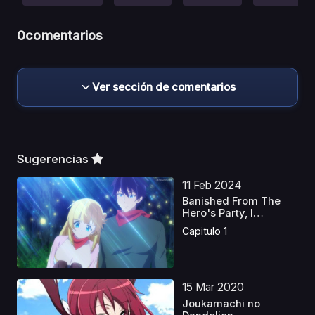
0
comentarios
Ver sección de comentarios
Sugerencias
11 Feb 2024
Banished From The
Hero's Party, I
Decide...
Capitulo 1
15 Mar 2020
Joukamachi no