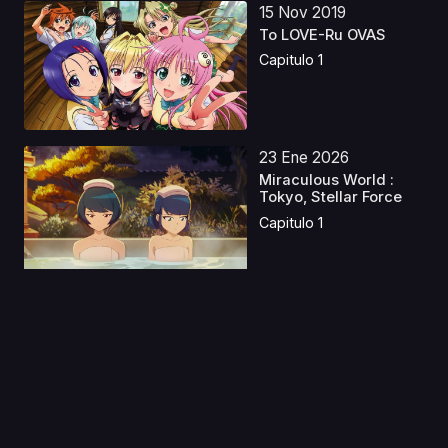
15 Nov 2019
To LOVE-Ru OVAS
Capitulo 1
23 Ene 2026
Miraculous World :
Tokyo, Stellar Force
Capitulo 1
05 Abr 2025
De viejo pueblerino a
gran maestro espad...
Capitulo 1