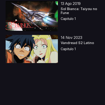
13 Ago 2019
Sol Bianca: Taiyou no
Fune
Capitulo 1
14 Nov 2023
Vandread S2 Latino
Capitulo 1
30 Jul 2023
El Tiempo Contigo
Castellano
Capitulo 1