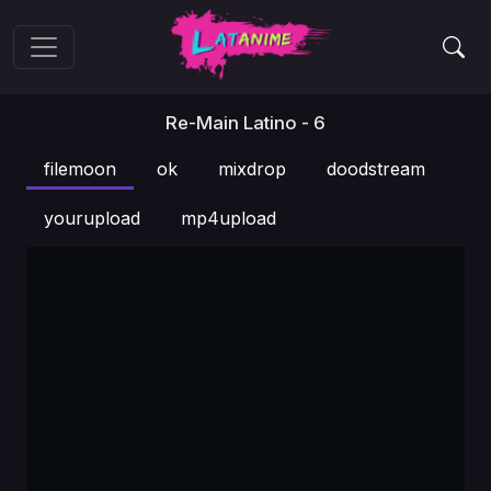
Re-Main Latino - 6
filemoon
ok
mixdrop
doodstream
yourupload
mp4upload