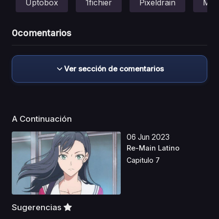
Uptobox
1fichier
Pixeldrain
Meg
0
comentarios
Ver sección de comentarios
A Continuación
06 Jun 2023
Re-Main Latino
Capitulo 7
Sugerencias