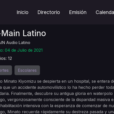
Inicio
Directorio
Emisión
Calenda
-Main Latino
IN Audio Latino
o: 04 de Julio de 2021
ios: 12
rtes
Escolares
,
 Minato Kiyomizu se despierta en un hospital, se entera 
a que un accidente automovilístico lo ha hecho perder toda
aria. Finalmente, descubre su antigua gloria en waterpolo 
o, vergonzosamente consciente de la disparidad masiva en
habilitación intensiva con la esperanza de comenzar de nu
o, Minato recuerda rápidamente su destreza pasada y una