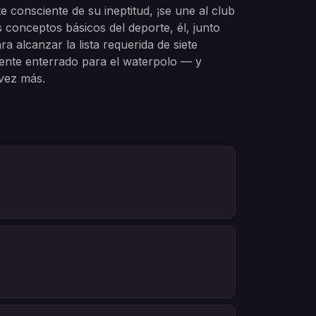
consciente de su ineptitud, ¡se une al club
s conceptos básicos del deporte, él, junto
alcanzar la lista requerida de siete
ente enterrado para el waterpolo — y
vez más.