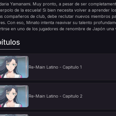
aria Yamanami. Muy pronto, a pesar de ser completamente 
erpolo de la escuela! Si bien necesita volver a aprender lo
s compañeros de club, debe reclutar nuevos miembros para 
s. Con eso, Minato intenta reavivar su talento profundam
tirse en uno de los jugadores de renombre de Japón una 
ítulos
Re-Main Latino - Capitulo 1
Re-Main Latino - Capitulo 2