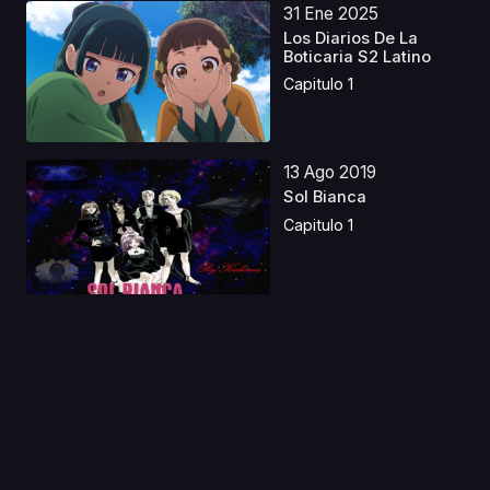
31 Ene 2025
Los Diarios De La
Boticaria S2 Latino
Capitulo 1
13 Ago 2019
Sol Bianca
Capitulo 1
13 Abr 2024
Kaijuu 8-gou
Castellano
Capitulo 1