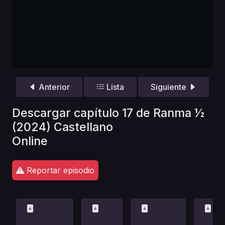
Anterior
Lista
Siguiente
Descargar capítulo 17 de Ranma ½
(2024) Castellano
Online
Reportar episodio