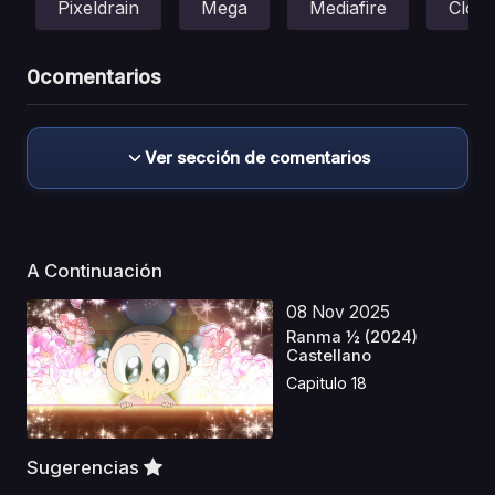
Pixeldrain
Mega
Mediafire
Clou
0
comentarios
Ver sección de comentarios
A Continuación
08 Nov 2025
Ranma ½ (2024)
Castellano
Capitulo 18
Sugerencias