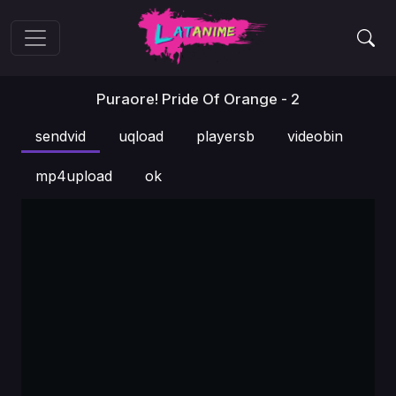
Puraore! Pride Of Orange - 2
sendvid
uqload
playersb
videobin
mp4upload
ok