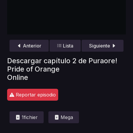
Anterior
Lista
Siguiente
Descargar capítulo 2 de Puraore!
Pride of Orange
Online
Reportar episodio
1fichier
Mega