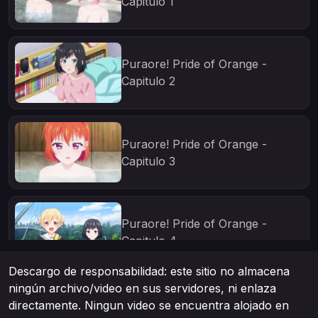
Capitulo 1
Puraore! Pride of Orange -
Capitulo 2
Puraore! Pride of Orange -
Capitulo 3
Puraore! Pride of Orange -
Capitulo 4
Descargo de responsabilidad: este sitio no almacena
ningún archivo/video en sus servidores, ni enlaza
Puraore! Pride of Orange -
directamente. Ningun video se encuentra alojado en