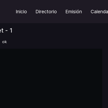
Inicio
Directorio
Emisión
Calenda
t - 1
ok