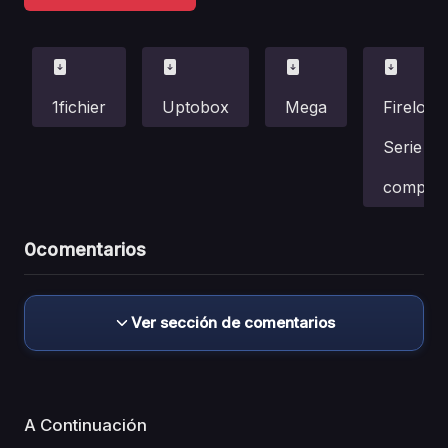
1fichier
Uptobox
Mega
Fireload
Serie
complet
0
comentarios
Ver sección de comentarios
A Continuación