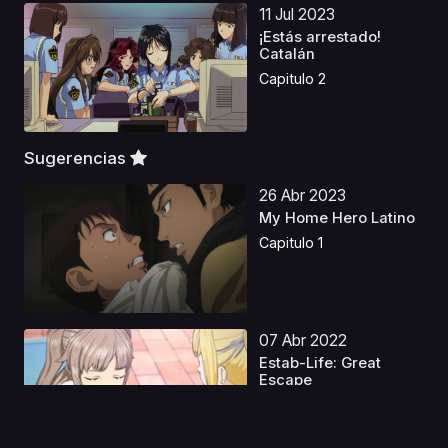
11 Jul 2023
¡Estás arrestado!
Catalán
Capitulo 2
Sugerencias
26 Abr 2023
My Home Hero Latino
Capitulo 1
07 Abr 2022
Estab-Life: Great
Escape
Capitulo 1