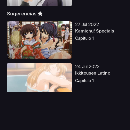
Sugerencias
27 Jul 2022
Kamichu! Specials
Capitulo 1
24 Jul 2023
Ikkitousen Latino
Capitulo 1
30 Mar 2020
Appare-Ranman!
Capitulo 1