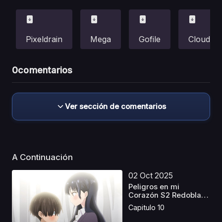
Pixeldrain
Mega
Gofile
Cloud
0
comentarios
Ver sección de comentarios
A Continuación
02 Oct 2025
Peligros en mi
Corazón S2 Redoblaje
Cas...
Capitulo 10