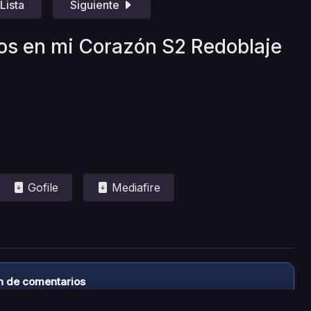
Lista
Siguiente
ros en mi Corazón S2 Redoblaje
Gofile
Mediafire
n de comentarios