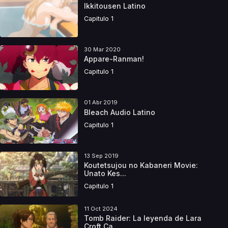
Ikkitousen Latino
Capitulo 1
30 Mar 2020
Appare-Ranman!
Capitulo 1
01 Abr 2019
Bleach Audio Latino
Capitulo 1
13 Sep 2019
Koutetsujou no Kabaneri Movie:
Unato Kes...
Capitulo 1
11 Oct 2024
Tomb Raider: La leyenda de Lara
Croft Ca...