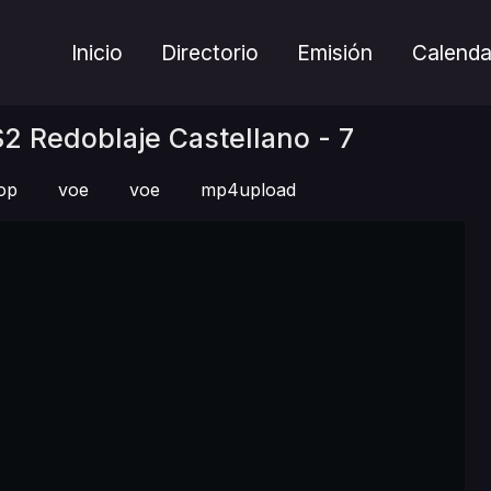
Inicio
Directorio
Emisión
Calenda
2 Redoblaje Castellano - 7
op
voe
voe
mp4upload