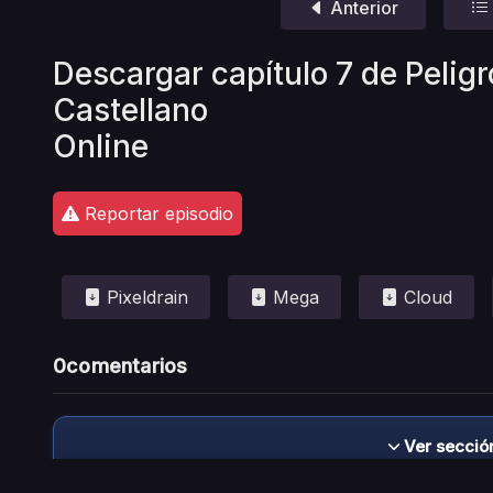
Anterior
Descargar capítulo 7 de Pelig
Castellano
Online
Reportar episodio
Pixeldrain
Mega
Cloud
0
comentarios
Ver secció