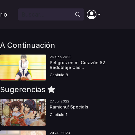
rio
A Continuación
29 Sep 2025
Peligros en mi Corazón S2
Redoblaje Cas...
Capitulo 8
Sugerencias
27 Jul 2022
Kamichu! Specials
Capitulo 1
24 Jul 2023