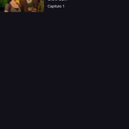
Capitulo 1