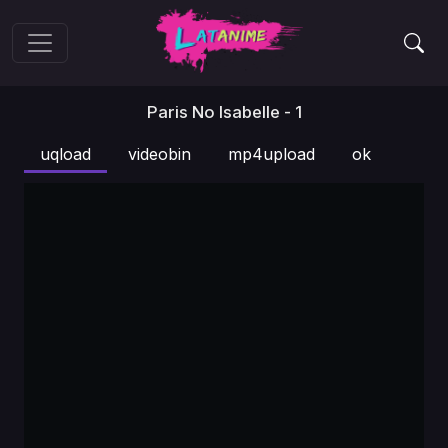
Paris No Isabelle - 1
uqload
videobin
mp4upload
ok