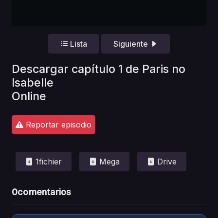
Lista
Siguiente
Descargar capítulo 1 de Paris no
Isabelle
Online
Reportar episodio
1fichier
Mega
Drive
0
comentarios