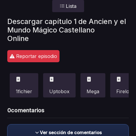
Lista
Descargar capítulo 1 de Ancien y el
Mundo Mágico Castellano
Online
Reportar episodio
1fichier
Uptobox
Mega
Fireload
0
comentarios
Ver sección de comentarios