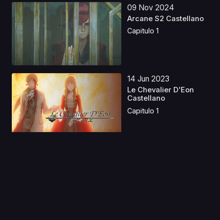
09 Nov 2024
Arcane S2 Castellano
Capitulo 1
14 Jun 2023
Le Chevalier D'Eon
Castellano
Capitulo 1
18 Jul 2024
Kids on the Slope
Latino
Capitulo 1