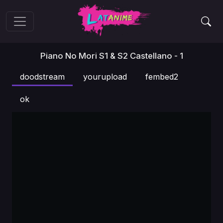
Piano No Mori S1 & S2 Castellano - 1
doodstream
yourupload
fembed2
ok