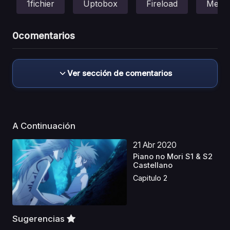
1fichier
Uptobox
Fireload
Mega
0
comentarios
Ver sección de comentarios
A Continuación
21 Abr 2020
Piano no Mori S1 & S2
Castellano
Capitulo 2
Sugerencias