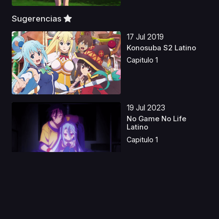
Sugerencias
17 Jul 2019
Konosuba S2 Latino
Capitulo 1
19 Jul 2023
No Game No Life
Latino
Capitulo 1
14 Ago 2020
Aquarion Evol
Capitulo 1