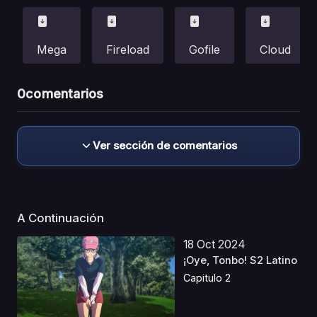
Mega
Fireload
Gofile
Cloud
0
comentarios
Ver sección de comentarios
A Continuación
18 Oct 2024
¡Oye, Tonbo! S2 Latino
Capitulo 2