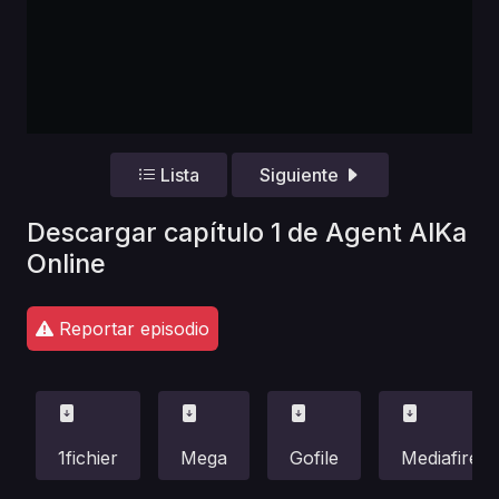
Lista
Siguiente
Descargar capítulo 1 de Agent AIKa
Online
Reportar episodio
1fichier
Mega
Gofile
Mediafire