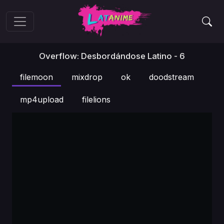
Overflow: Desbordándose Latino - 6
filemoon
mixdrop
ok
doodstream
mp4upload
filelions