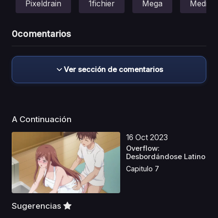
Pixeldrain
1fichier
Mega
Mediafi
0
comentarios
Ver sección de comentarios
A Continuación
16 Oct 2023
Overflow:
Desbordándose Latino
Capitulo 7
Sugerencias