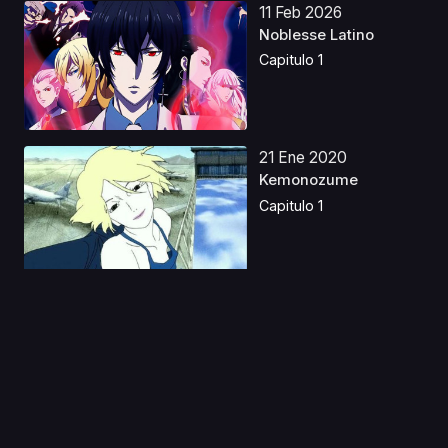
11 Feb 2026
Noblesse Latino
Capitulo 1
21 Ene 2020
Kemonozume
Capitulo 1
29 May 2025
Blue Giant Castellano
Capitulo 1