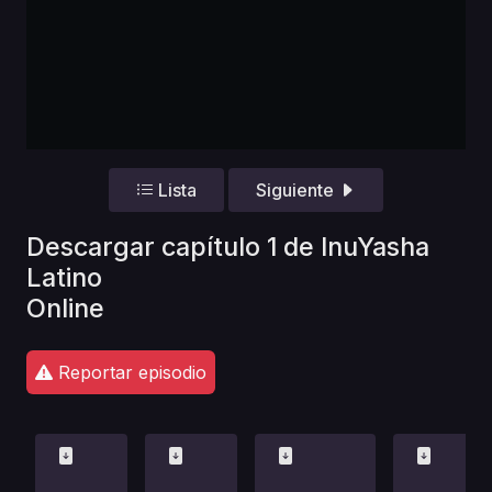
Lista
Siguiente
Descargar capítulo 1 de InuYasha
Latino
Online
Reportar episodio