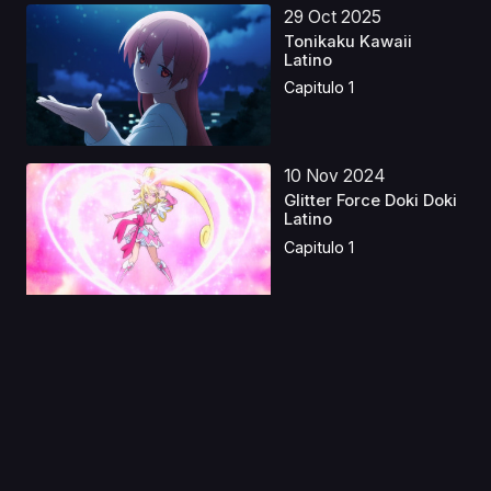
29 Oct 2025
Tonikaku Kawaii
Latino
Capitulo 1
10 Nov 2024
Glitter Force Doki Doki
Latino
Capitulo 1
16 Sep 2020
Ninja Scroll
Capitulo 1