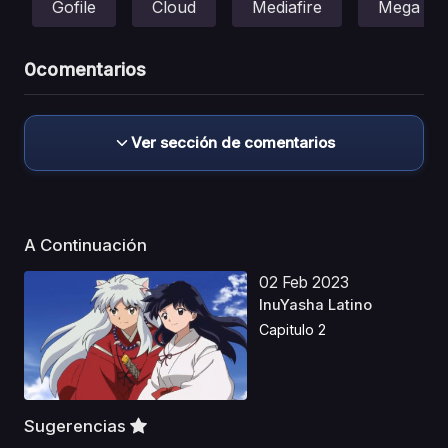
Gofile
Cloud
Mediafire
Mega
0
comentarios
Ver sección de comentarios
A Continuación
02 Feb 2023
InuYasha Latino
Capitulo 2
Sugerencias