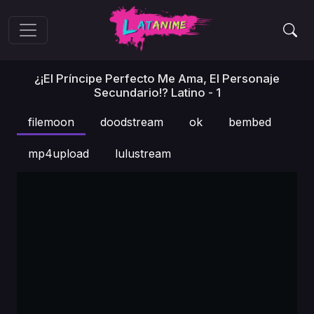
¿¡El Príncipe Perfecto Me Ama, El Personaje
Secundario!? Latino - 1
filemoon
doodstream
ok
bembed
mp4upload
lulustream