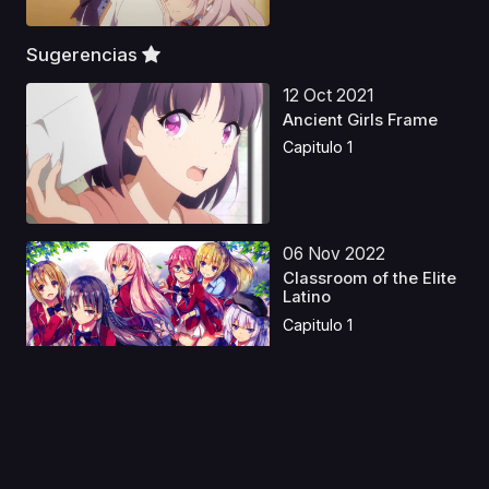
Sugerencias
12 Oct 2021
Ancient Girls Frame
Capitulo 1
06 Nov 2022
Classroom of the Elite
Latino
Capitulo 1
19 Jun 2020
UFO Princess Valkyrie
Capitulo 1