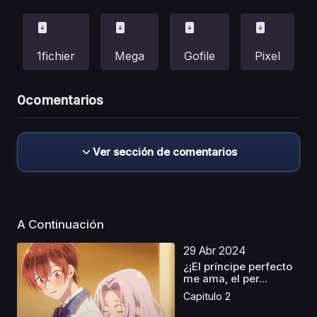
1fichier
Mega
Gofile
Pixel
0
comentarios
Ver sección de comentarios
A Continuación
29 Abr 2024
¿¡El príncipe perfecto
me ama, el per...
Capitulo 2