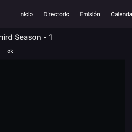
Inicio
Directorio
Emisión
Calenda
ird Season - 1
ok