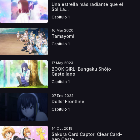
Una estrella más radiante que el
Sol La...
Capitulo 1
16 Mar 2020
Tamayomi
Capitulo 1
17 May 2023
BOOK GIRL: Bungaku Shōjo
Castellano
Capitulo 1
07 Ene 2022
Dolls' Frontline
Capitulo 1
14 Oct 2019
Sakura Card Captor: Clear Card-
hen Caste...