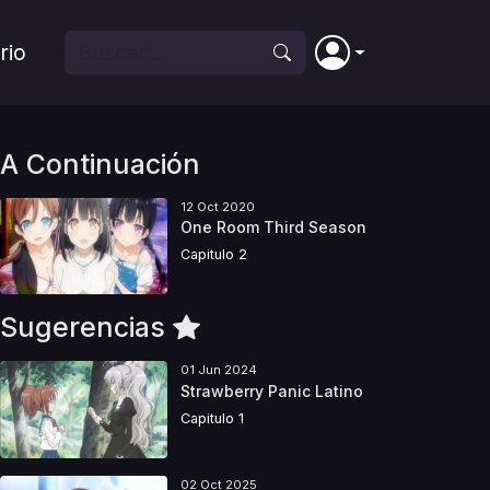
rio
A Continuación
12 Oct 2020
One Room Third Season
Capitulo 2
Sugerencias
01 Jun 2024
Strawberry Panic Latino
Capitulo 1
02 Oct 2025