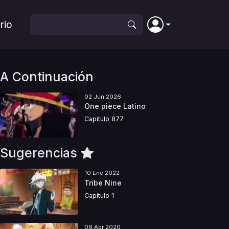
rio
A Continuación
02 Jun 2026
One piece Latino
Capitulo 877
Sugerencias
10 Ene 2022
Tribe Nine
Capitulo 1
06 Abr 2020