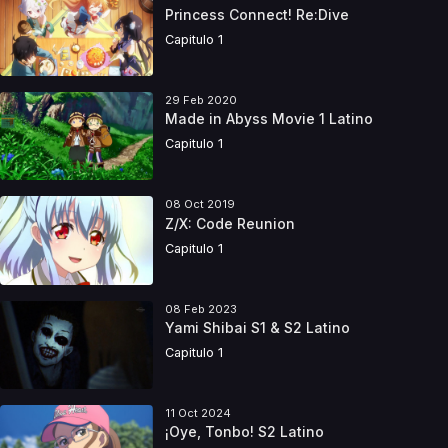
Princess Connect! Re:Dive
Capitulo 1
29 Feb 2020
Made in Abyss Movie 1 Latino
Capitulo 1
08 Oct 2019
Z/X: Code Reunion
Capitulo 1
08 Feb 2023
Yami Shibai S1 & S2 Latino
Capitulo 1
11 Oct 2024
¡Oye, Tonbo! S2 Latino