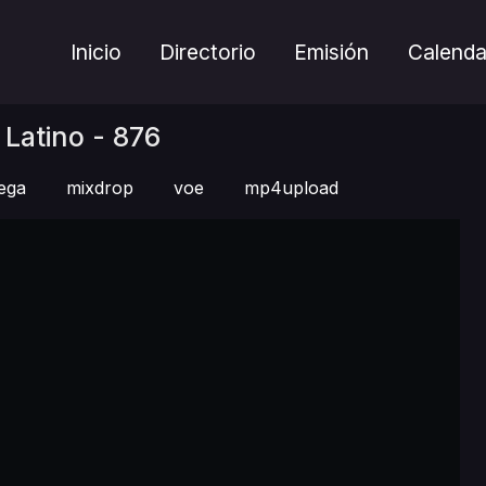
Inicio
Directorio
Emisión
Calenda
Latino - 876
ega
mixdrop
voe
mp4upload