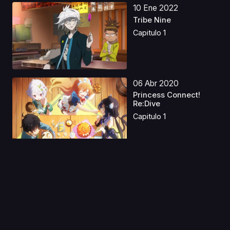
10 Ene 2022
Tribe Nine
Capitulo 1
06 Abr 2020
Princess Connect!
Re:Dive
Capitulo 1
29 Feb 2020
Made in Abyss Movie 1
Latino
Capitulo 1