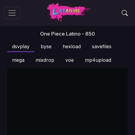
One Piece Latino - 850
dsvplay
byse
hexload
savefiles
mega
mixdrop
voe
mp4upload