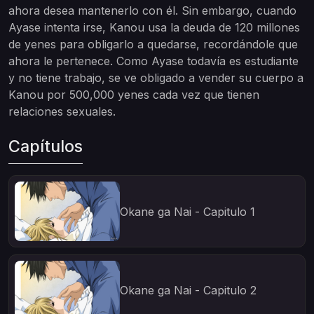
ahora desea mantenerlo con él. Sin embargo, cuando
Ayase intenta irse, Kanou usa la deuda de 120 millones
de yenes para obligarlo a quedarse, recordándole que
ahora le pertenece. Como Ayase todavía es estudiante
y no tiene trabajo, se ve obligado a vender su cuerpo a
Kanou por 500,000 yenes cada vez que tienen
relaciones sexuales.
Capítulos
Okane ga Nai - Capitulo 1
Okane ga Nai - Capitulo 2