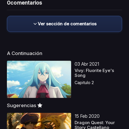
0
comentarios
Ver sección de comentarios
A Continuación
03 Abr 2021
Vivy: Fluorite Eye's
Song
Capitulo 2
Sugerencias
15 Feb 2020
Dragon Quest: Your
Story Castellano