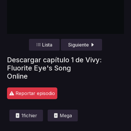
Lista
Siguiente
Descargar capítulo 1 de Vivy:
Fluorite Eye's Song
Online
Reportar episodio
1fichier
Mega