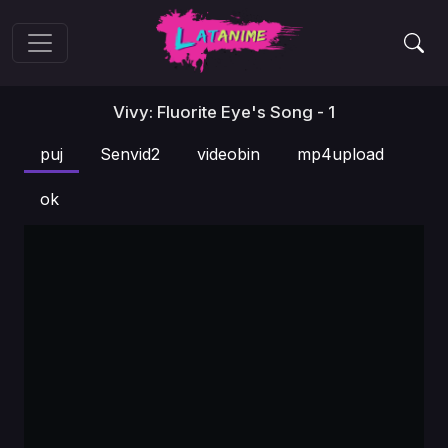
Vivy: Fluorite Eye's Song - 1
puj
Senvid2
videobin
mp4upload
ok