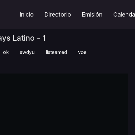
Inicio
Directorio
Emisión
Calenda
s Latino - 1
ok
swdyu
listeamed
voe