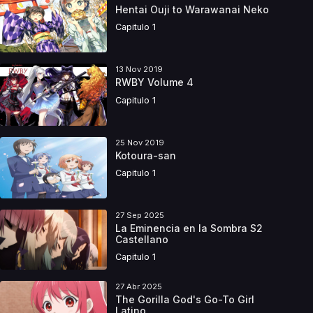
Hentai Ouji to Warawanai Neko
Capitulo 1
13 Nov 2019
RWBY Volume 4
Capitulo 1
25 Nov 2019
Kotoura-san
Capitulo 1
27 Sep 2025
La Eminencia en la Sombra S2
Castellano
Capitulo 1
27 Abr 2025
The Gorilla God's Go-To Girl
Latino