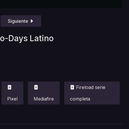
Siguiente
ko-Days Latino
Fireload serie
Pixel
Mediafire
completa