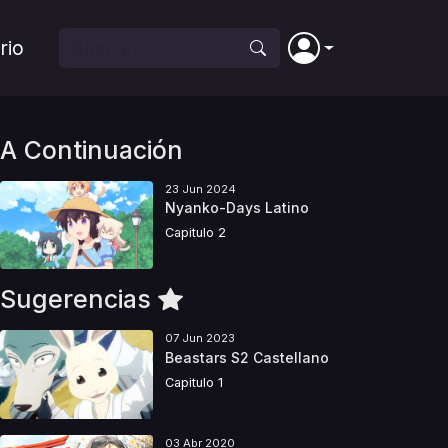
rio
A Continuación
23 Jun 2024
Nyanko-Days Latino
Capitulo 2
Sugerencias
07 Jun 2023
Beastars S2 Castellano
Capitulo 1
03 Abr 2020