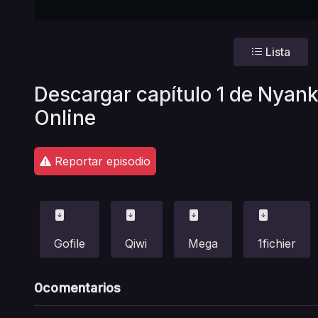
Lista
Descargar capítulo 1 de Nyan
Online
Reportar episodio
Gofile
Qiwi
Mega
1fichier
0
comentarios