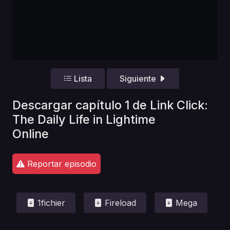
Lista
Siguiente
Descargar capítulo 1 de Link Click:
The Daily Life in Lightime
Online
Reportar episodio
1fichier
Fireload
Mega