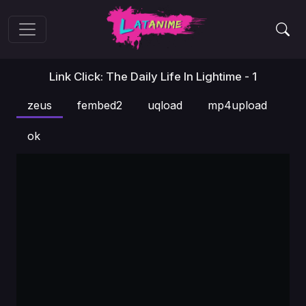
Link Click: The Daily Life In Lightime - 1
zeus
fembed2
uqload
mp4upload
ok