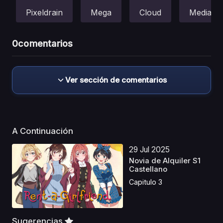
Pixeldrain
Mega
Cloud
Mediafir
0
comentarios
Ver sección de comentarios
A Continuación
29 Jul 2025
Novia de Alquiler S1
Castellano
Capitulo 3
Sugerencias