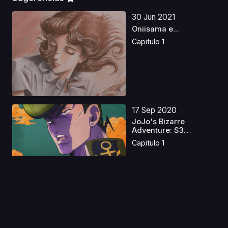
30 Jun 2021
Oniisama e...
Capitulo 1
17 Sep 2020
JoJo's Bizarre
Adventure: S3
Castellano
Capitulo 1
10 Nov 2019
Boogiepop Phantom
Castellano
Capitulo 1