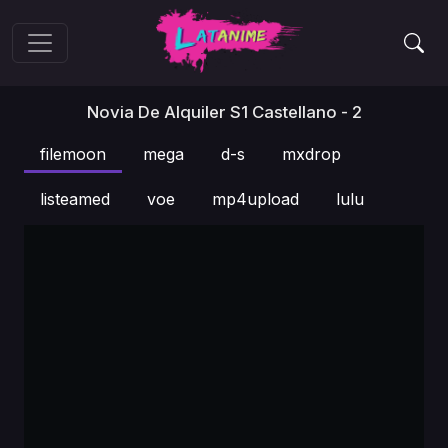
Novia De Alquiler S1 Castellano - 2
filemoon
mega
d-s
mxdrop
listeamed
voe
mp4upload
lulu