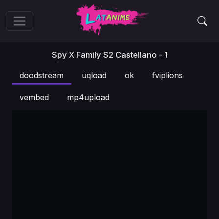
Spy X Family S2 Castellano - 1
doodstream
uqload
ok
fviplions
vembed
mp4upload