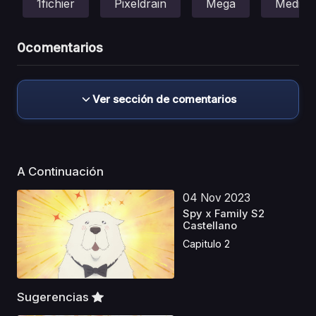
1fichier
Pixeldrain
Mega
Mediafi
0
comentarios
Ver sección de comentarios
A Continuación
04 Nov 2023
Spy x Family S2
Castellano
Capitulo 2
Sugerencias