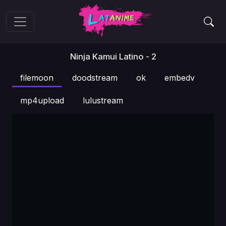
Ninja Kamui Latino - 2
filemoon
doodstream
ok
embedv
mp4upload
lulustream