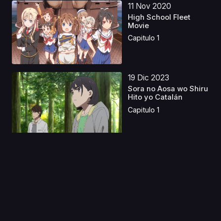
11 Nov 2020
High School Fleet
Movie
Capitulo 1
19 Dic 2023
Sora no Aosa wo Shiru
Hito yo Catalán
Capitulo 1
01 Ago 2019
B: The Beginning
Castellano
Capitulo 1