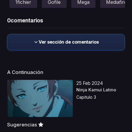
1fichier
Gofile
Mega
Mediafire
0
comentarios
Ver sección de comentarios
A Continuación
25 Feb 2024
Ninja Kamui Latino
Capitulo 3
Sugerencias