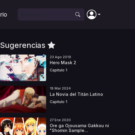
rio
Sugerencias
23 Ago 2019
Hero Mask 2
Capitulo 1
18 Mar 2024
La Novia del Titán Latino
Capitulo 1
27 Ene 2020
Ore ga Ojousama Gakkou ni
"Shomin Sample...