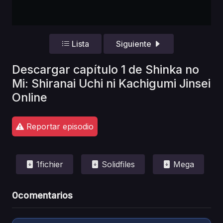
Lista
Siguiente
Descargar capítulo 1 de Shinka no
Mi: Shiranai Uchi ni Kachigumi Jinsei
Online
Reportar episodio
1fichier
Solidfiles
Mega
0
comentarios