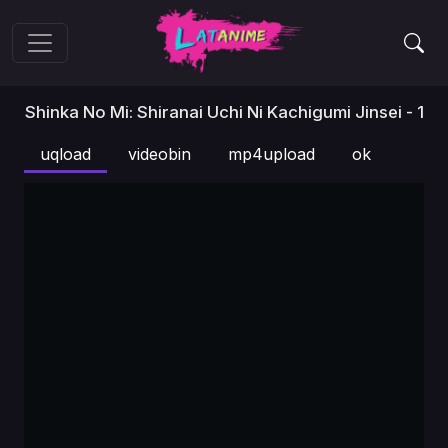
Shinka No Mi: Shiranai Uchi Ni Kachigumi Jinsei - 1
uqload
videobin
mp4upload
ok