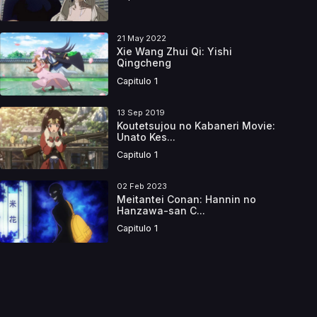
21 May 2022
Xie Wang Zhui Qi: Yishi
Qingcheng
Capitulo 1
13 Sep 2019
Koutetsujou no Kabaneri Movie:
Unato Kes...
Capitulo 1
02 Feb 2023
Meitantei Conan: Hannin no
Hanzawa-san C...
Capitulo 1