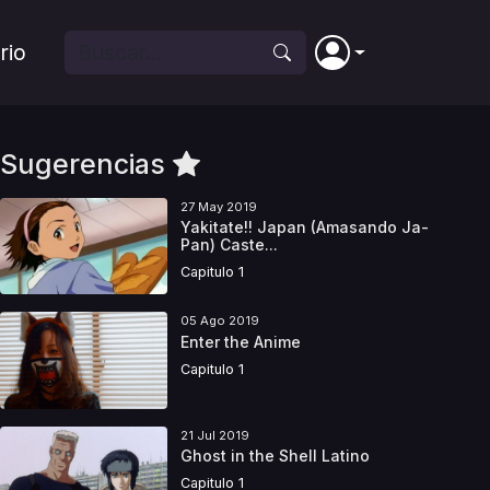
rio
Sugerencias
27 May 2019
Yakitate!! Japan (Amasando Ja-
Pan) Caste...
Capitulo 1
05 Ago 2019
Enter the Anime
Capitulo 1
21 Jul 2019
Ghost in the Shell Latino
Capitulo 1