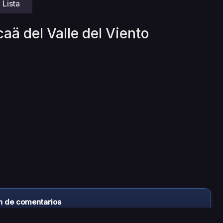
Lista
aä del Valle del Viento
n de comentarios