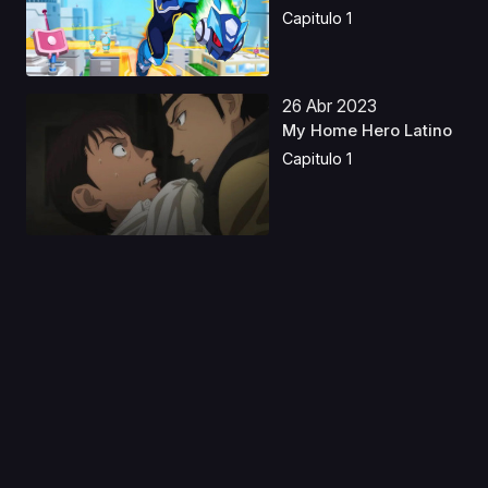
Capitulo 1
26 Abr 2023
My Home Hero Latino
Capitulo 1
26 May 2020
Princess Lover!
Picture Drama
Capitulo 1
06 Ene 2026
El Incidente Darwin
Latino