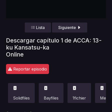
Lista
Siguiente
Descargar capítulo 1 de ACCA: 13-
ku Kansatsu-ka
Online
Reportar episodio
Solidfiles
Bayfiles
1fichier
Mega