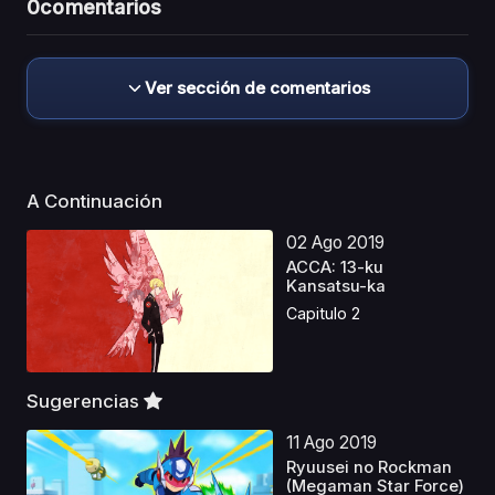
0
comentarios
Ver sección de comentarios
A Continuación
02 Ago 2019
ACCA: 13-ku
Kansatsu-ka
Capitulo 2
Sugerencias
11 Ago 2019
Ryuusei no Rockman
(Megaman Star Force)