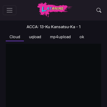
ACCA: 13-Ku Kansatsu-Ka - 1
Cloud
uqload
mp4upload
ok