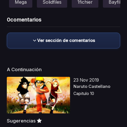
Mega
Solidfiles
1fichier
Bayfiles
0
comentarios
Ver sección de comentarios
A Continuación
23 Nov 2019
Naruto Castellano
Capitulo 10
Sugerencias