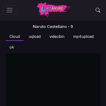
Naruto Castellano - 9
Cloud
uqload
videobin
mp4upload
ok